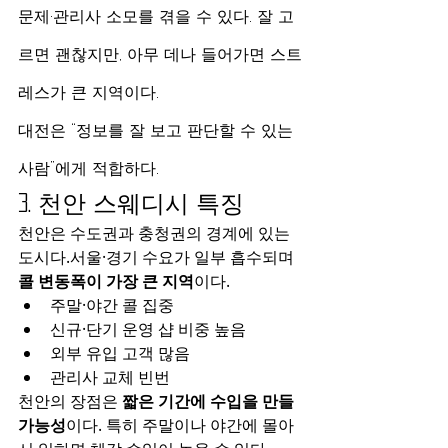
문제·관리사 소모를 겪을 수 있다. 잘 고
르면 괜찮지만, 아무 데나 들어가면 스트
레스가 큰 지역이다.
대전은 “정보를 잘 보고 판단할 수 있는 
사람”에게 적합하다.
3. 천안 스웨디시 특징
천안은 수도권과 충청권의 경계에 있는 
도시다.서울·경기 수요가 일부 흡수되며 
콜 변동폭이 가장 큰 지역
이다.
주말·야간 콜 집중
신규·단기 운영 샵 비중 높음
외부 유입 고객 많음
관리사 교체 빈번
천안의 장점은 
짧은 기간에 수입을 만들 
가능성
이다. 특히 주말이나 야간에 몰아