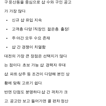
구·둔산동을 중심으로 샵 수와 구인 공고
가 가장 많다.
신규 샵 유입 지속
고객층 다양 (직장인, 젊은층, 출장)
주·야간 모두 수요 존재
샵 간 경쟁이 치열함
대전의 가장 큰 장점은 선택지가 많다
는 점이다. 초보 가능 샵, 경력자 우대 
샵, 파트·상주 등 조건이 다양해 본인 상
황에 맞춰 고르기 쉽다.
반면 단점도 분명하다.샵 간 격차가 크
고, 공고만 보고 들어가면 콜 편차·정산 