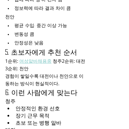
정보력에 따라 결과 차이 큼
천안
평균 수입: 중간 이상 가능
변동성 큼
안정성은 낮음
5. 초보자에게 추천 순서
1순위: 
여성알바채용중
 청주2순위: 대전
3순위: 천안
경험이 쌓일수록 대전이나 천안으로 이
동하는 방식이 현실적이다.
6. 이런 사람에게 맞는다
청주
안정적인 환경 선호
장기 근무 목적
초보 또는 병행 알바