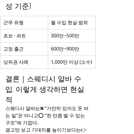
성 기준)
근무 유형
월 수입 현실 범위
초보 · 파트
300만~500만
고정 출근
600만~900만
상위권 사례
1,000만 이상 (소수)
결론｜스웨디시 알바 수
입, 이렇게 생각하면 현실
적
스웨디시 알바는❌ “가만히 있어도 돈 버
는 일”은 아니고⭕ “한 만큼 벌 수 있는 
구조”에 가깝다.
광고만 보고 기대치를 높이기보다는👉 