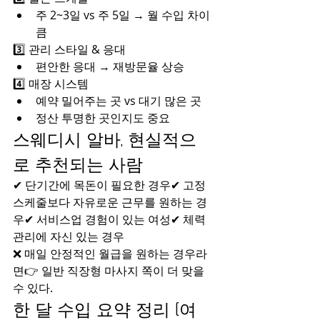
주 2~3일 vs 주 5일 → 월 수입 차이 
큼
3️⃣ 관리 스타일 & 응대
편안한 응대 → 재방문율 상승
4️⃣ 매장 시스템
예약 밀어주는 곳 vs 대기 많은 곳
정산 투명한 곳인지도 중요
스웨디시 알바, 현실적으
로 추천되는 사람
✔ 단기간에 목돈이 필요한 경우✔ 고정 
스케줄보다 자유로운 근무를 원하는 경
우✔ 서비스업 경험이 있는 여성✔ 체력 
관리에 자신 있는 경우
❌ 매일 안정적인 월급을 원하는 경우라
면👉 일반 직장형 마사지 쪽이 더 맞을 
수 있다.
한 달 수입 요약 정리 (여