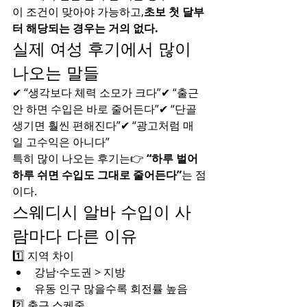
이 조건이 맞아야 가능하고,
초보 첫 달부
터 해당되는 경우는 거의 없다.
실제 여성 후기에서 많이 
나오는 말들
✔ “생각보다 체력 소모가 크다”✔ “출근 
안 하면 수입은 바로 줄어든다”✔ “단골 
생기면 훨씬 편해진다”✔ “광고처럼 매
일 고수익은 아니다”
특히 많이 나오는 후기는👉 
“하루 벌어 
하루 쉬면 수입도 그대로 줄어든다”
는 점
이다.
스웨디시 알바 수입이 사
람마다 다른 이유
1️⃣ 지역 차이
강남·수도권 > 지방
유동 인구 많을수록 회전률 높음
2️⃣ 출근 스케줄