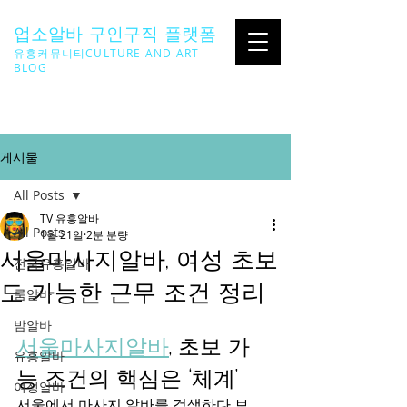
업소알바 구인구직 플랫폼
유흥커뮤니티CULTURE AND ART
BLOG
SEARCH ...
게시물
All Posts
TV 유흥알바
All Posts
1월 21일
2분 분량
서울마사지알바, 여성 초보
전국유흥알바
도 가능한 근무 조건 정리
룸알바
밤알바
서울마사지알바
, 초보 가
유흥알바
능 조건의 핵심은 ‘체계’
여성알바
서울에서 마사지 알바를 검색하다 보