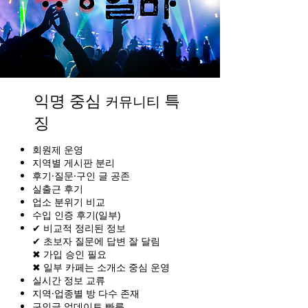
익명 중심
특
커뮤니티
징
회원제 운영
지역별 게시판 분리
후기·질문·구인 글 공존
실출근 후기
업소 분위기 비교
수입 인증 후기(일부)
✔ 비교적 정리된 정보
✔ 초보자 질문에 답변 잘 달림
✖ 가입 승인 필요
✖ 일부 카페는 소개소 중심 운영
실시간 정보 교류
지역·업종별 방 다수 존재
구인글 업데이트 빠름