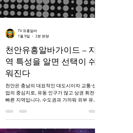
TV 유흥알바
1월 9일
2분 분량
천안유흥알바가이드 – 지
역 특성을 알면 선택이 쉬
워진다
천안은 충남의 대표적인 대도시이자 교통·산
업의 중심지로, 유동 인구가 많고 상권 회전이
빠른 지역입니다. 수도권과 가까워 외부 유입
이 꾸준하며, 대학생·직장인·출장 천안유흥알
바 손님까지 다양한 손님층이 형성되어 있어