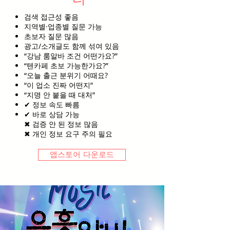
검색 접근성 좋음
지역별·업종별 질문 가능
초보자 질문 많음
광고/소개글도 함께 섞여 있음
“강남 룸알바 조건 어떤가요?”
“텐카페 초보 가능한가요?”
“오늘 출근 분위기 어때요?
“이 업소 진짜 어떤지”
“지명 안 붙을 때 대처”
✔ 정보 속도 빠름
✔ 바로 상담 가능
✖ 검증 안 된 정보 많음
✖ 개인 정보 요구 주의 필요
앱스토어 다운로드