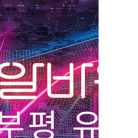
유흥알바 수요도 안정적인 편입니다. 천안유
흥알바가이드 특히 두정동, 신부동(천안터미
널), 쌍용동 을 중심으로 유흥 상권이 발달해
있습니다. 천안유흥알바가이드 구인구직 알아
보는 시간입니다. 1. 천안 유흥 상권의 전반적
인 특징 천안 유흥알바의 가장 큰 특징은 업소
종류가 다양하고 진입 장벽이 비교적 낮다 는
점입니다. 대형 고급 업소보다는 중소형 룸, 가
라오케, 노래방 위주의 상권이 형성되어 있어
초보자 비율도 높은 편입니다.또한 서울·수도
권 대비 경쟁이 덜해 꾸준히 출근만 해도 일정
수입을 유지하기 쉬운 지역으로 평가됩니다.
2. 천안 유흥알바 주요 업종과 업무 천안에서
가장 흔한 유흥알바 업종은 다음과 같습니다.
룸/가라오케 : 손