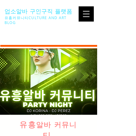
업소알바 구인구직 플랫폼
유흥커뮤니티CULTURE AND ART
BLOG
SEARCH ...
유흥
알바 커뮤니
티