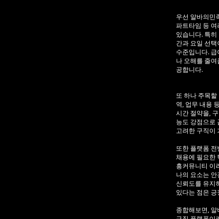
우선 알바의민족
파트타임 등 여
있습니다. 특히
간과 요일 선택
수준입니다. 급
나 오해를 줄여
공합니다.
또 하나 주목할
역, 업무 내용
시간 절약을, 
능도 강점으로 
고려한 구직이 
또한 플랫폼 전
채용에 필요한 
흥커뮤니티 이러
나의 요소는 안
신뢰도를 유지하
있다는 점은 긍
종합해보면, 알
구직 플랫폼이라