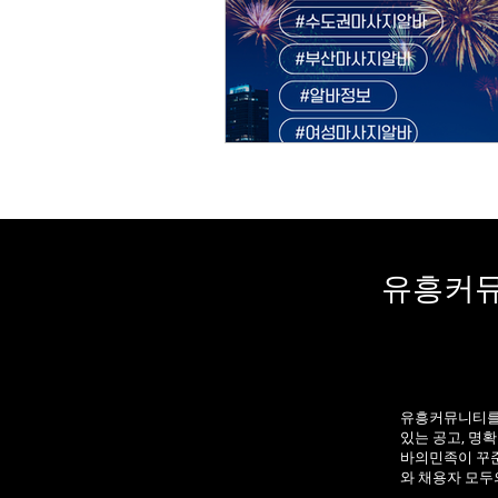
유흥커뮤
유흥커뮤니티를 
있는 공고, 명
바의민족이 꾸준
와 채용자 모두