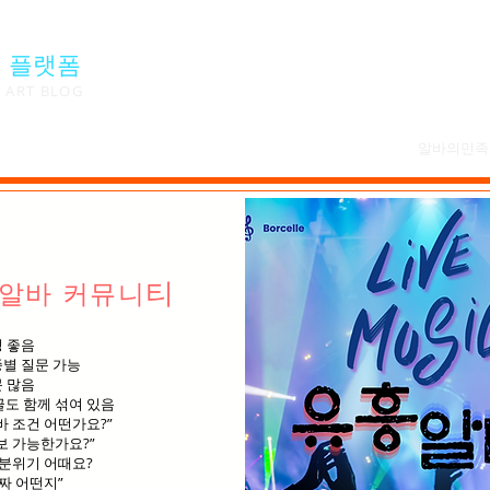
 플랫폼
ART BLOG
알바의민족
티
알바 커뮤니
 좋음
별 질문 가능
 많음
도 함께 섞여 있음
바 조건 어떤가요?”
보 가능한가요?”
 분위기 어때요?
진짜 어떤지”