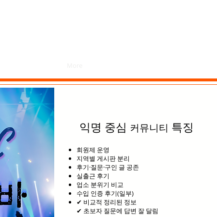
SEARCH ...
More
익명 중심
특징
커뮤니티
회원제 운영
지역별 게시판 분리
후기·질문·구인 글 공존
실출근 후기
업소 분위기 비교
수입 인증 후기(일부)
✔ 비교적 정리된 정보
✔ 초보자 질문에 답변 잘 달림