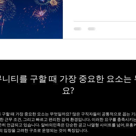
로 특히 선호됨 스웨디시 알
장벽이 낮다 많이들 걱정하는
육부터 시작 하는 업소가 대
담 적음 대화·접객 스트레스 
적으로 유연 👉 “처음 알바
유흥알바 보다 분위기가 편하
요. 술 X, 강요 X 개인 룸 중심
음 콜 or 퇴근 👉 감정노동
대비 만족도 높음 스케줄 자유도가 높다 학생·직장인이 많
이 선택하는 이유. 주 2~3일
니티를 구할 때 가장 중요한 요소는
곳 많음 야간·심야
요?
구할 때 가장 중요한 요소는 무엇일까요? 많은 구직자들이 공통적으로 꼽는 기
확한 근무 조건, 그리고 빠르고 편리한 검색 환경입니다. 이러한 요구를 충족시키
히 언급되고 있습니다. 알바의민족은 단순한 공고 나열형 사이트를 넘어,유흥
의 입장을 고려한 구조로 운영되는 것이 특징입니다.