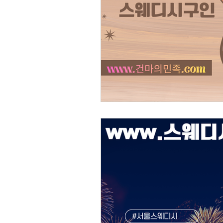
스웨디시 알바
스웨디시비교가이