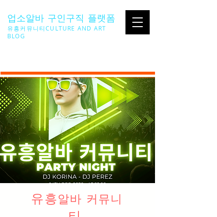
업소알바 구인구직 플랫폼
유흥커뮤니티CULTURE AND ART
BLOG
SEARCH ...
유흥
알바 커뮤니
티