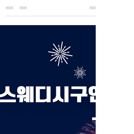
이 정말 많았습니다. 인터넷에 정보도 많고 후
기도 다양해서 “나도 할 수 있을까?”라는 생각
이 계속 들었거든요. 하지만 막상 시작해 보니
생각보다 괜찮았고, 지금은 왜 많은 사람들이
선택하는지 조금은 알 것 같습니다. 오늘은 제
가 망설이다 시작하게 된 이유와 실제 경험 을
솔직하게 정리해 보겠습니다. 스웨디시알바
처음에는 걱정이 많았던 이유 처음 스웨디시
알바를 검색했을 때 가장 걱정했던 부분은 크
게 세 가지였습니다. 첫 번째는 일이 어렵지 않
을까 하는 부분이었습니다. 마사지 경험이 전
혀 없었기 때문에 기술을 배우기 어렵거나 손
님 응대가 힘들지 않을까 걱정했습니다. 두 번
째는 근무 환경 이었습니다. 어떤 업소인지, 분
위기는 어떤지 알 수 없기 때문에 안전한 곳인
지 고민이 많았습니다. 세 번째는 수입이 실제
로 괜찮은지 였습니다. 인터넷에서는 고수입
이라고 하지만 현실과 차이가 있을까 봐 쉽게
결정하지 못했습