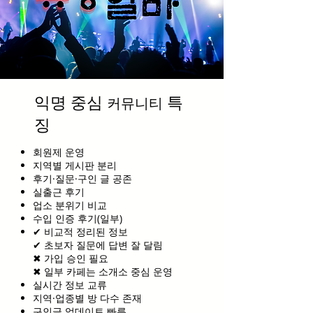
익명 중심
특
커뮤니티
징
회원제 운영
지역별 게시판 분리
후기·질문·구인 글 공존
실출근 후기
업소 분위기 비교
수입 인증 후기(일부)
✔ 비교적 정리된 정보
✔ 초보자 질문에 답변 잘 달림
✖ 가입 승인 필요
✖ 일부 카페는 소개소 중심 운영
실시간 정보 교류
지역·업종별 방 다수 존재
구인글 업데이트 빠름