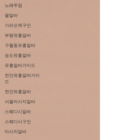
노래주점
꿀알바
가라오케구인
부평유흥알바
구월동유흥알바
송도유흥알바
유흥알바가이드
천안유흥알바가이
드
천안유흥알바
서울마사지알바
스웨디시알바
스웨디시구인
마사지알바