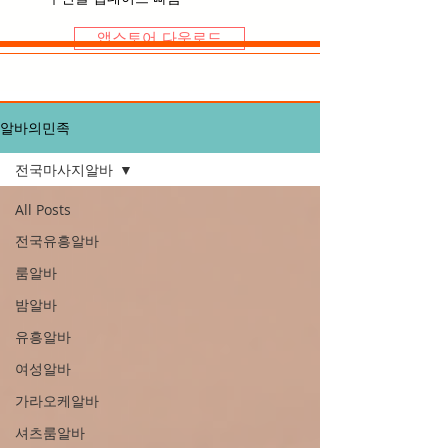
앱스토어 다운로드
알바의민족
전국마사지알바
All Posts
전국유흥알바
룸알바
밤알바
유흥알바
여성알바
가라오케알바
셔츠룸알바