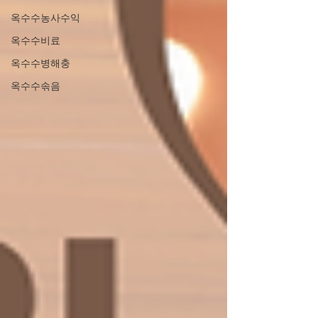
옥수수농사수익
옥수수비료
옥수수병해충
옥수수솎음