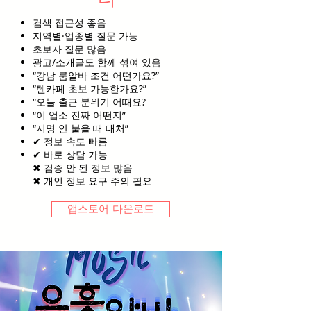
검색 접근성 좋음
지역별·업종별 질문 가능
초보자 질문 많음
광고/소개글도 함께 섞여 있음
“강남 룸알바 조건 어떤가요?”
“텐카페 초보 가능한가요?”
“오늘 출근 분위기 어때요?
“이 업소 진짜 어떤지”
“지명 안 붙을 때 대처”
✔ 정보 속도 빠름
✔ 바로 상담 가능
✖ 검증 안 된 정보 많음
✖ 개인 정보 요구 주의 필요
앱스토어 다운로드