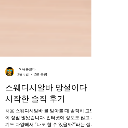
TV 유흥알바
3월 8일
2분 분량
스웨디시알바 망설이다
시작한 솔직 후기
처음 스웨디시알바 를 알아볼 때 솔직히 고민