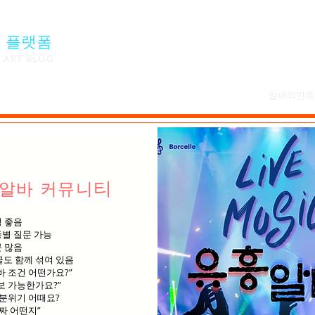
 플랫폼
ART BLOG
알바의민족
티
알바 커뮤니
 좋음
별 질문 가능
 많음
도 함께 섞여 있음
바 조건 어떤가요?”
보 가능한가요?”
 분위기 어때요?
진짜 어떤지”