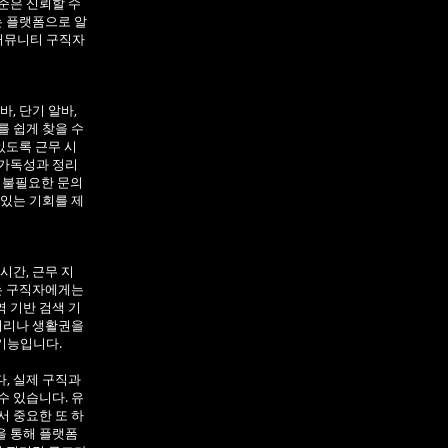
준은 신뢰할 수
는 플랫폼으로 알
커뮤니티 구직자
, 단기 알바,
를 쉽게 찾을 수
있도록 근무 시
 가독성과 정리
, 불필요한 문의
 있는 기회를 제
시간, 근무 지
이는 구직자에게는
 기반 검색 기
 거리나 생활권을
기능입니다.
, 실제 구직과
수 있습니다. 유
서 중요한 또 하
을 통해 플랫폼