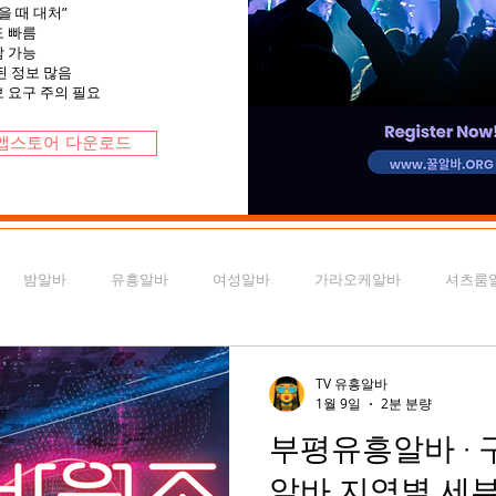
을 때 대처”
도 빠름
담 가능
된 정보 많음
보 요구 주의 필요
앱스토어 다운로드
밤알바
유흥알바
여성알바
가라오케알바
셔츠룸
구월동유흥알바
송도유흥알바
유흥알바가이드
천안유흥
TV 유흥알바
1월 9일
2분 분량
부평유흥알바 · 
스웨디시구인
마사지알바
마사지구인
전국마사지알바
알바 지역별 세