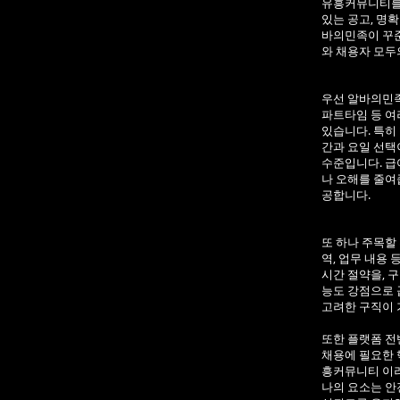
유흥커뮤니티를 
있는 공고, 명
바의민족이 꾸준
와 채용자 모두
우선 알바의민족
파트타임 등 여
있습니다. 특히
간과 요일 선택
수준입니다. 급
나 오해를 줄여
공합니다.
또 하나 주목할
역, 업무 내용
시간 절약을, 
능도 강점으로 
고려한 구직이 
또한 플랫폼 전
채용에 필요한 
흥커뮤니티 이러
나의 요소는 안