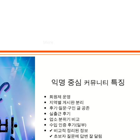
SEARCH ...
More
익명 중심
특징
커뮤니티
회원제 운영
지역별 게시판 분리
후기·질문·구인 글 공존
실출근 후기
업소 분위기 비교
수입 인증 후기(일부)
✔ 비교적 정리된 정보
✔ 초보자 질문에 답변 잘 달림