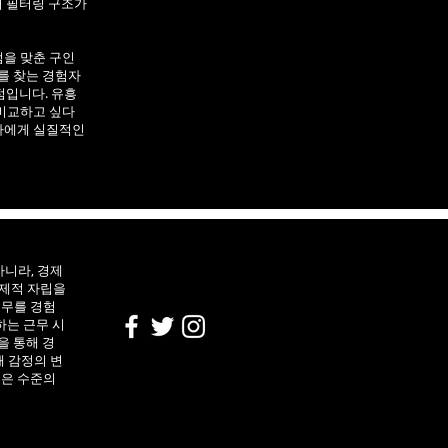
의 필터링 구조가
을 맞춘 구인
를 찾는 경험자
점입니다. 유흥
비교하고 싶다
자에게 실질적인
니라, 경제
경제적 자립을
업무를 경험
하는 근무 시
을 통해 경
 감정의 변
높은 수준의