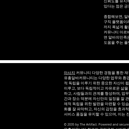
신뢰도를 유지하
있다는 점은 긍
종합해보면, 알
구직 플랫폼이라
까지 폭넓게 활
커뮤니티 아르바
면 알바의민족은
도움을 주는 플
마사지
커뮤니티 다양한 경험을 통한 
유흥알바커뮤니티는 다양한 업무와 환경에
적 독립을 이루기 위한 중요한 자산이 
이루고, 보다 독립적이고 자유로운 삶을 
하고, 사람들과의 관계를 형성하며, 업무
간과 장소 덕분에 자신만의 일정을 잘 관
제적 독립을 위한 발판을 마련할 수 있
화를 잘 파악하고, 자신의 감정을 효과
서비스 품질을 유지할 수 있으며, 이는 
© 2035 by The Artifact. Powered and s