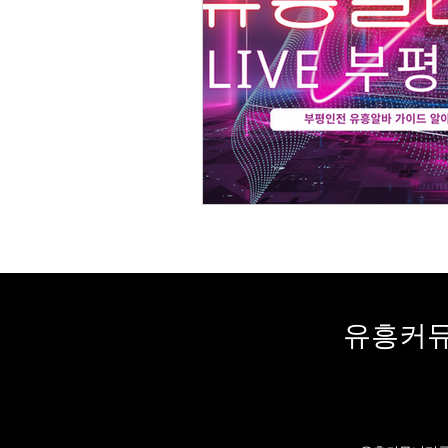
스웨디시 알바
스웨디시비교가이
유흥커뮤