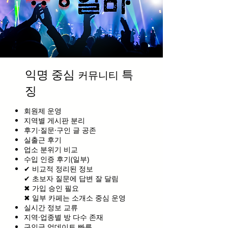
익명 중심
특
커뮤니티
징
회원제 운영
지역별 게시판 분리
후기·질문·구인 글 공존
실출근 후기
업소 분위기 비교
수입 인증 후기(일부)
✔ 비교적 정리된 정보
✔ 초보자 질문에 답변 잘 달림
✖ 가입 승인 필요
✖ 일부 카페는 소개소 중심 운영
실시간 정보 교류
지역·업종별 방 다수 존재
구인글 업데이트 빠름