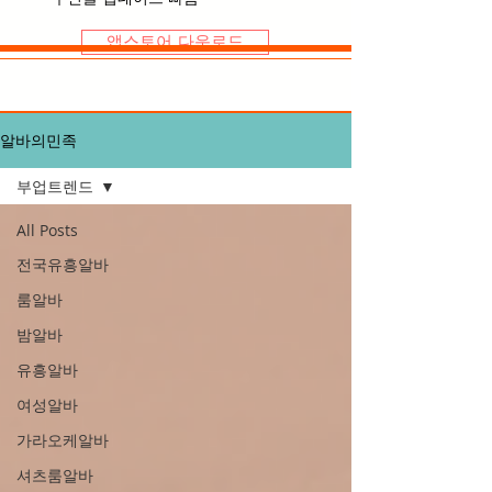
앱스토어 다운로드
알바의민족
부업트렌드
All Posts
전국유흥알바
룸알바
밤알바
유흥알바
여성알바
가라오케알바
셔츠룸알바