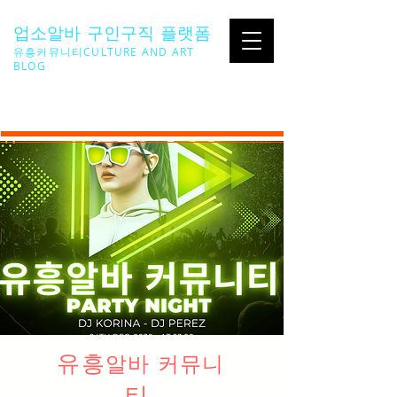
업소알바 구인구직 플랫폼
유흥커뮤니티CULTURE AND ART
BLOG
SEARCH ...
유흥
알바 커뮤니
티