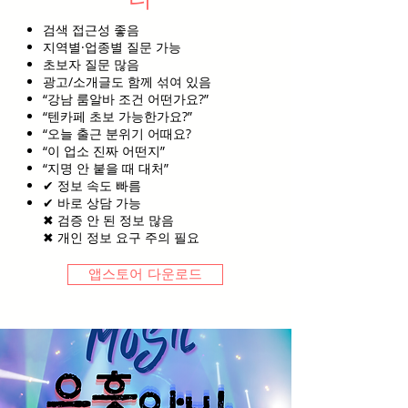
검색 접근성 좋음
지역별·업종별 질문 가능
초보자 질문 많음
광고/소개글도 함께 섞여 있음
“강남 룸알바 조건 어떤가요?”
“텐카페 초보 가능한가요?”
“오늘 출근 분위기 어때요?
“이 업소 진짜 어떤지”
“지명 안 붙을 때 대처”
✔ 정보 속도 빠름
✔ 바로 상담 가능
✖ 검증 안 된 정보 많음
✖ 개인 정보 요구 주의 필요
앱스토어 다운로드