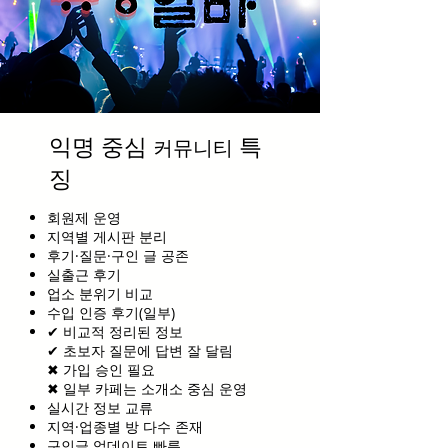
익명 중심
특
커뮤니티
징
회원제 운영
지역별 게시판 분리
후기·질문·구인 글 공존
실출근 후기
업소 분위기 비교
수입 인증 후기(일부)
✔ 비교적 정리된 정보
✔ 초보자 질문에 답변 잘 달림
✖ 가입 승인 필요
✖ 일부 카페는 소개소 중심 운영
실시간 정보 교류
지역·업종별 방 다수 존재
구인글 업데이트 빠름