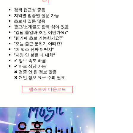
검색 접근성 좋음
지역별·업종별 질문 가능
초보자 질문 많음
광고/소개글도 함께 섞여 있음
“강남 룸알바 조건 어떤가요?”
“텐카페 초보 가능한가요?”
“오늘 출근 분위기 어때요?
“이 업소 진짜 어떤지”
“지명 안 붙을 때 대처”
✔ 정보 속도 빠름
✔ 바로 상담 가능
✖ 검증 안 된 정보 많음
✖ 개인 정보 요구 주의 필요
앱스토어 다운로드