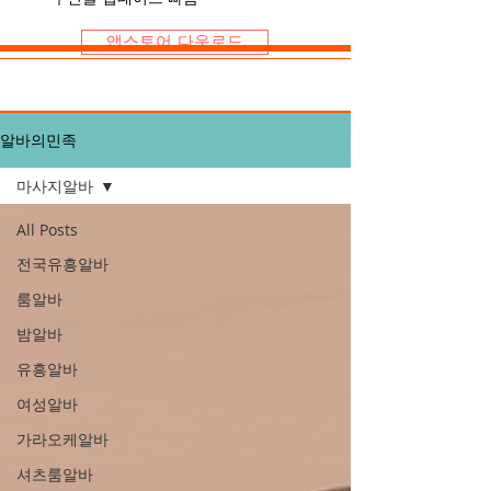
앱스토어 다운로드
알바의민족
마사지알바
All Posts
전국유흥알바
룸알바
밤알바
유흥알바
여성알바
가라오케알바
셔츠룸알바