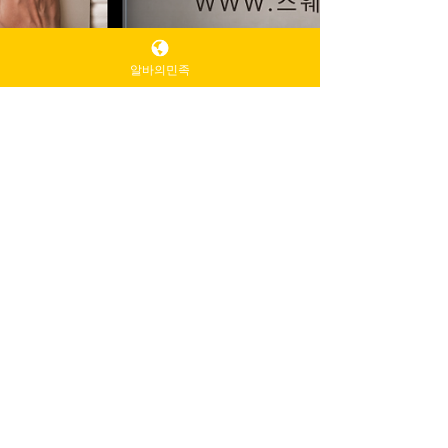
알바의민족