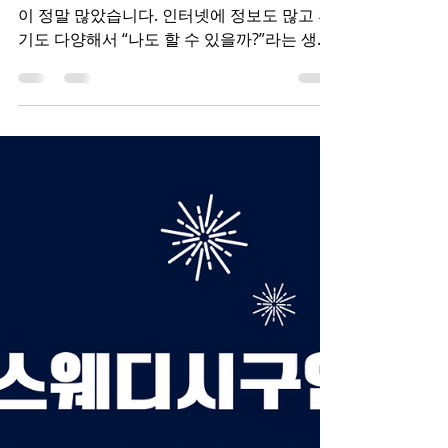
처음 스웨디시알바 를 알아볼 때 솔직히 고민
이 정말 많았습니다. 인터넷에 정보도 많고 후
기도 다양해서 “나도 할 수 있을까?”라는 생각
이 계속 들었거든요. 하지만 막상 시작해 보니
생각보다 괜찮았고, 지금은 왜 많은 사람들이
선택하는지 조금은 알 것 같습니다. 오늘은 제
가 망설이다 시작하게 된 이유와 실제 경험 을
솔직하게 정리해 보겠습니다. 스웨디시알바
처음에는 걱정이 많았던 이유 처음 스웨디시
알바를 검색했을 때 가장 걱정했던 부분은 크
게 세 가지였습니다. 첫 번째는 일이 어렵지 않
을까 하는 부분이었습니다. 마사지 경험이 전
혀 없었기 때문에 기술을 배우기 어렵거나 손
님 응대가 힘들지 않을까 걱정했습니다. 두 번
째는 근무 환경 이었습니다. 어떤 업소인지, 분
위기는 어떤지 알 수 없기 때문에 안전한 곳인
지 고민이 많았습니다. 세 번째는 수입이 실제
로 괜찮은지 였습니다. 인터넷에서는 고수입