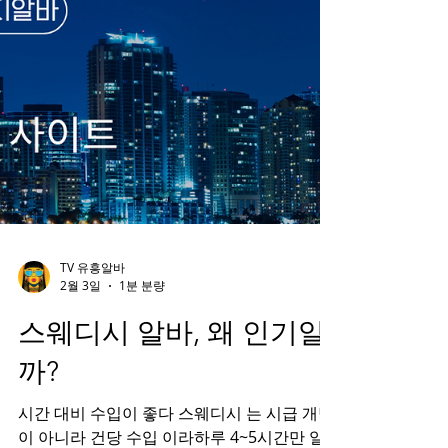
TV 유흥알바
2월 3일
1분 분량
스웨디시 알바, 왜 인기일
까?