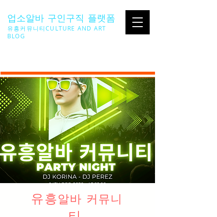
업소알바 구인구직 플랫폼
유흥커뮤니티CULTURE AND ART
BLOG
SEARCH ...
유흥
알바 커뮤니
티