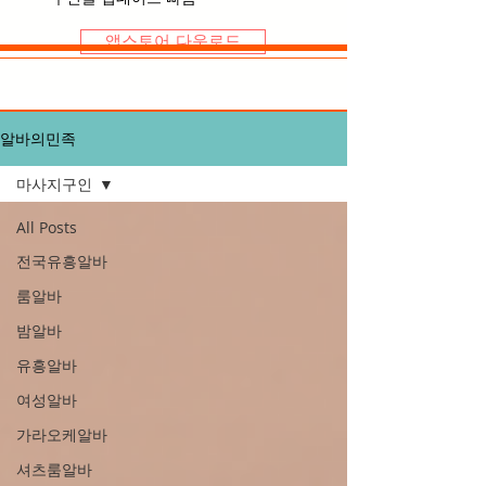
앱스토어 다운로드
알바의민족
마사지구인
All Posts
전국유흥알바
룸알바
밤알바
유흥알바
여성알바
가라오케알바
셔츠룸알바