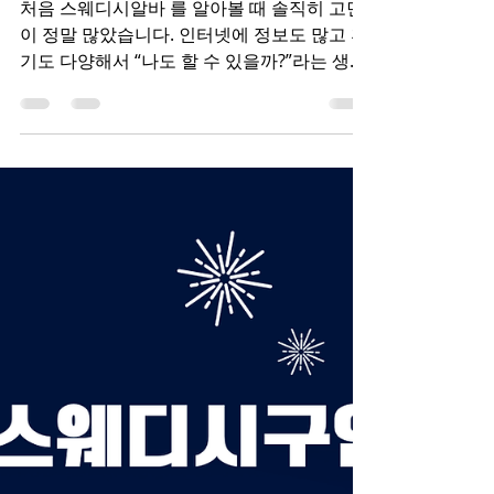
시작한 솔직 후기
처음 스웨디시알바 를 알아볼 때 솔직히 고민
이 정말 많았습니다. 인터넷에 정보도 많고 후
기도 다양해서 “나도 할 수 있을까?”라는 생각
이 계속 들었거든요. 하지만 막상 시작해 보니
생각보다 괜찮았고, 지금은 왜 많은 사람들이
선택하는지 조금은 알 것 같습니다. 오늘은 제
가 망설이다 시작하게 된 이유와 실제 경험 을
솔직하게 정리해 보겠습니다. 스웨디시알바
처음에는 걱정이 많았던 이유 처음 스웨디시
알바를 검색했을 때 가장 걱정했던 부분은 크
게 세 가지였습니다. 첫 번째는 일이 어렵지 않
을까 하는 부분이었습니다. 마사지 경험이 전
혀 없었기 때문에 기술을 배우기 어렵거나 손
님 응대가 힘들지 않을까 걱정했습니다. 두 번
째는 근무 환경 이었습니다. 어떤 업소인지, 분
위기는 어떤지 알 수 없기 때문에 안전한 곳인
지 고민이 많았습니다. 세 번째는 수입이 실제