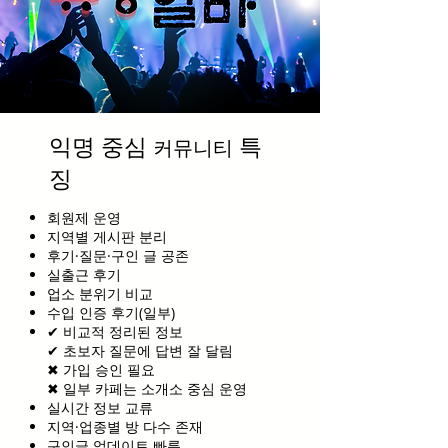
익명 중심
특
커뮤니티
징
회원제 운영
지역별 게시판 분리
후기·질문·구인 글 공존
실출근 후기
업소 분위기 비교
수입 인증 후기(일부)
✔ 비교적 정리된 정보
✔ 초보자 질문에 답변 잘 달림
✖ 가입 승인 필요
✖ 일부 카페는 소개소 중심 운영
실시간 정보 교류
지역·업종별 방 다수 존재
구인글 업데이트 빠름