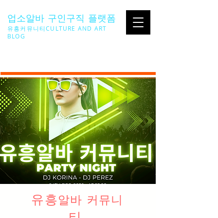
업소알바 구인구직 플랫폼
유흥커뮤니티CULTURE AND ART
BLOG
SEARCH ...
유흥
알바 커뮤니
티