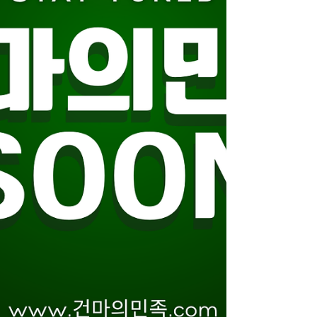
는 이유. 주 2~3일도 가능 당일 스케줄 조정
OK인 곳 많음 야간·심야