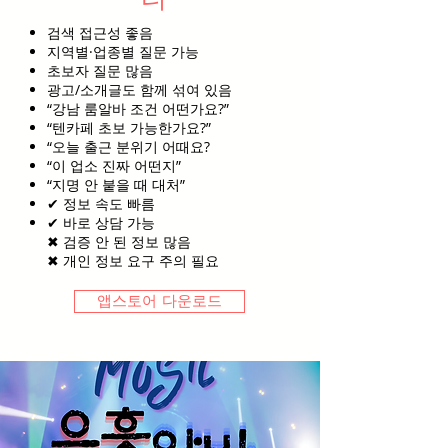
검색 접근성 좋음
지역별·업종별 질문 가능
초보자 질문 많음
광고/소개글도 함께 섞여 있음
“강남 룸알바 조건 어떤가요?”
“텐카페 초보 가능한가요?”
“오늘 출근 분위기 어때요?
“이 업소 진짜 어떤지”
“지명 안 붙을 때 대처”
✔ 정보 속도 빠름
✔ 바로 상담 가능
✖ 검증 안 된 정보 많음
✖ 개인 정보 요구 주의 필요
앱스토어 다운로드