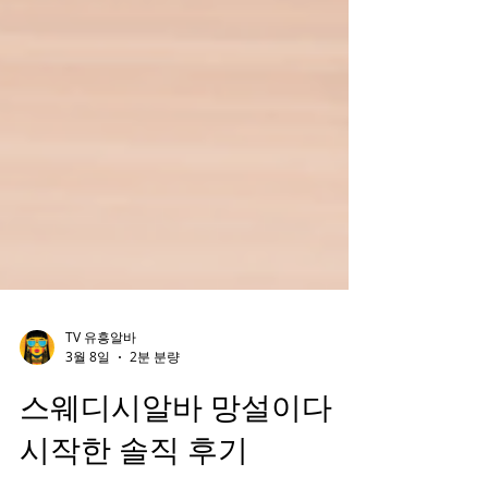
TV 유흥알바
3월 8일
2분 분량
스웨디시알바 망설이다