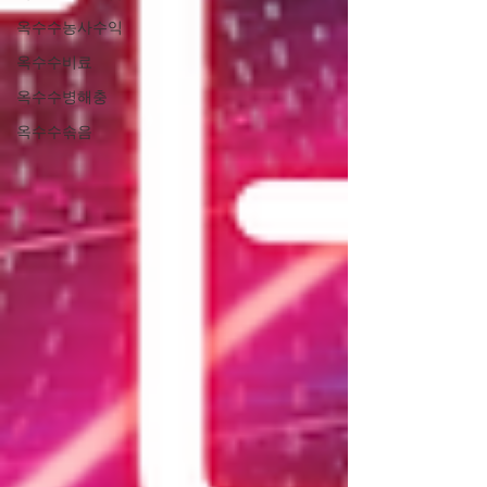
옥수수농사수익
옥수수비료
옥수수병해충
옥수수솎음