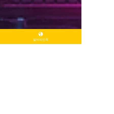
알바의민족
TV 유흥알바
1월 9일
2분 분량
부평유흥알바 · 구월동 ·
송도 유흥알바 지역별 세
부 가이드
인천 유흥알바를 고려할 때 가장 중요한 요소
중 하나는 어느 지역에서 근무하느냐 입니다.