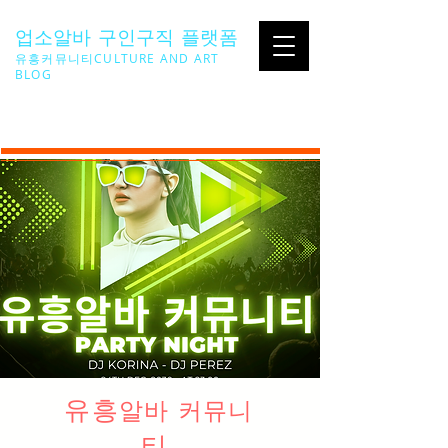
업소알바 구인구직 플랫폼
유흥커뮤니티CULTURE AND ART
BLOG
SEARCH ...
유흥
알바 커뮤니
티