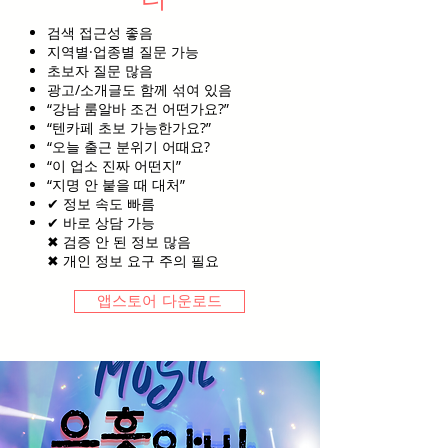
검색 접근성 좋음
지역별·업종별 질문 가능
초보자 질문 많음
광고/소개글도 함께 섞여 있음
“강남 룸알바 조건 어떤가요?”
“텐카페 초보 가능한가요?”
“오늘 출근 분위기 어때요?
“이 업소 진짜 어떤지”
“지명 안 붙을 때 대처”
✔ 정보 속도 빠름
✔ 바로 상담 가능
✖ 검증 안 된 정보 많음
✖ 개인 정보 요구 주의 필요
앱스토어 다운로드