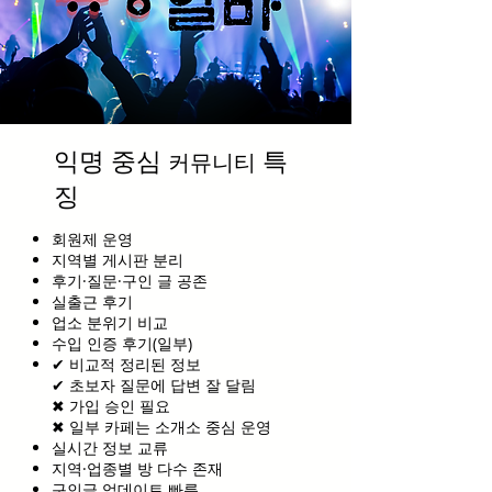
익명 중심
특
커뮤니티
징
회원제 운영
지역별 게시판 분리
후기·질문·구인 글 공존
실출근 후기
업소 분위기 비교
수입 인증 후기(일부)
✔ 비교적 정리된 정보
✔ 초보자 질문에 답변 잘 달림
✖ 가입 승인 필요
✖ 일부 카페는 소개소 중심 운영
실시간 정보 교류
지역·업종별 방 다수 존재
구인글 업데이트 빠름